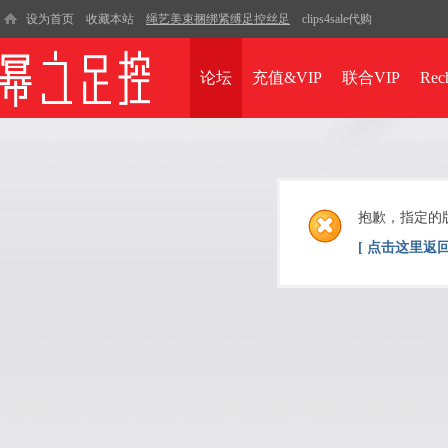
设为首页
收藏本站
绳艺美束捆绑紧缚足控丝足
clips4sale代购
论坛
充值&VIP
联合VIP
Rec
抱歉，指定的
[ 点击这里返回