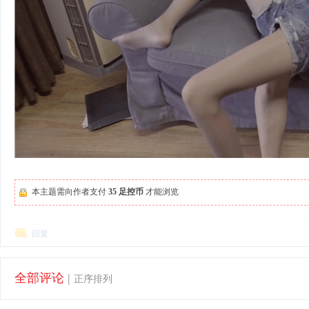
本主题需向作者支付
35 足控币
才能浏览
回复
全部评论
|
正序排列